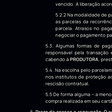
vencido. A liberação ac
5.2.2 Na modalidade de 
as parcelas da recorrênc
parcela. Atrasos no pag
negociar o pagamento par
5.3. Algumas formas de paga
responsável pela transação
cabendo à
PRODUTORA
, pre
5.4. Na escolha pelo parcelame
nos institutos de proteção a
rescisão contratual.
5.5 De forma alguma – a meno
compra realizada em seu cartã
Prazo de acesso e renovação
:
O a