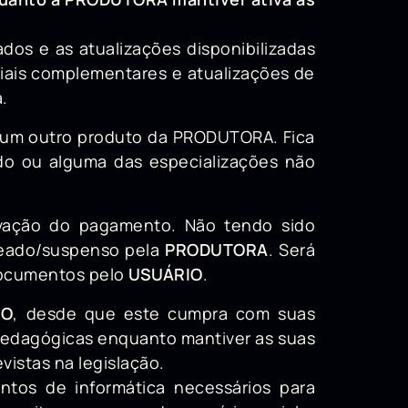
dos e as atualizações disponibilizadas
riais complementares e atualizações de
a.
enhum outro produto da PRODUTORA. Fica
do ou alguma das especializações não
vação do pagamento. Não tendo sido
ueado/suspenso pela
PRODUTORA
. Será
documentos pelo
USUÁRIO
.
IO
, desde que este cumpra com suas
pedagógicas enquanto mantiver as suas
evistas na legislação.
ntos de informática necessários para