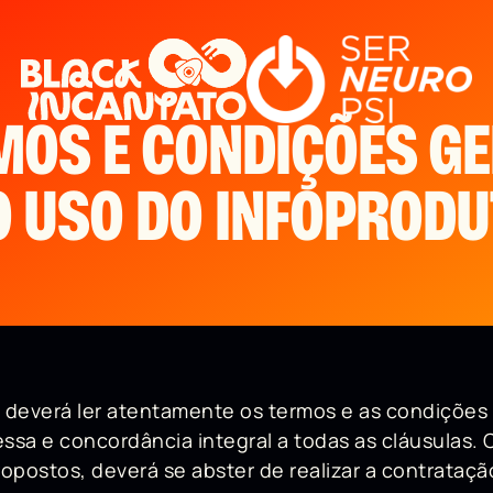
MOS E CONDIÇÕES GE
O USO DO INFOPRODU
 deverá ler atentamente os termos e as condições 
ressa e concordância integral a todas as cláusulas
ropostos, deverá se abster de realizar a contrataçã