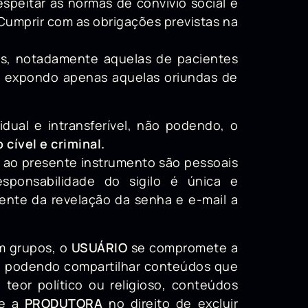
espeitar as normas de convívio social e
 Cumprir com as obrigações previstas na
ões, notadamente aquelas de pacientes
 e expondo apenas aquelas oriundas de
dual e intransferível, não podendo, o
cível e criminal.
a ao presente instrumento são pessoais
esponsabilidade do sigilo é única e
ente da revelação da senha e e-mail a
em grupos, o
USUÁRIO
se compromete a
não podendo compartilhar conteúdos que
teor político ou religioso, conteúdos
se a
PRODUTORA
no direito de excluir