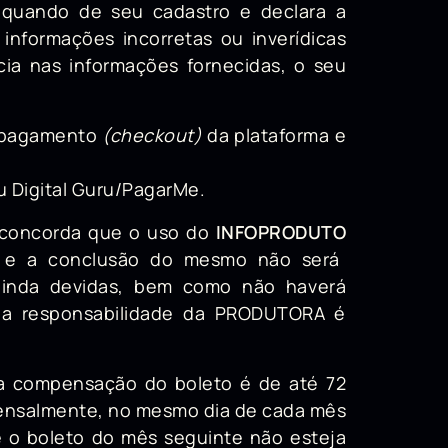
 quando de seu cadastro e declara a
informações incorretas ou inverídicas
ia nas informações fornecidas, o seu
e pagamento
(checkout)
da plataforma e
u Digital Guru/PagarMe.
 concorda que o uso do
INFOPRODUTO
a, e a conclusão do mesmo não será
ainda devidas, bem como não haverá
e a responsabilidade da PRODUTORA é
ra compensação do boleto é de até 72
mensalmente, no mesmo dia de cada mês
e o boleto do mês seguinte não esteja