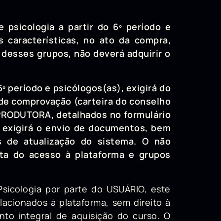
psicologia a partir do 6º período e
 características, no ato da compra,
desses grupos, não deverá adquirir o
º período e psicólogos(as), exigirá do
de comprovação (carteira do conselho
a PRODUTORA, detalhados no formulário
A exigirá o envio de documentos, bem
s de atualização do sistema. O não
ta do acesso à plataforma e grupos
icologia por parte do USUÁRIO, este
cionados à plataforma, sem direito à
to integral de aquisição do curso. O