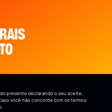
RAIS
TO
do presente declarando o seu aceite,
. Caso você não concorde com os termos
o.