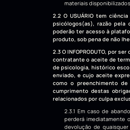
materiais disponibilizados
2.2 O USUÁRIO tem ciência 
psicólogos(as), razão pela
poderão ter acesso à plataf
produto, sob pena de não lhe
2.3 O INFOPRODUTO, por ser d
contratante o aceite de ter
de psicologia, histórico esc
enviado, e cujo aceite expr
como o preenchimento de f
cumprimento destas obrigaç
relacionados por culpa excl
2.3.1 Em caso de aband
perderá imediatamente o
devolução de quaisquer 