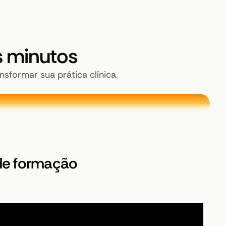
 minutos
sformar sua prática clínica.
 de formação