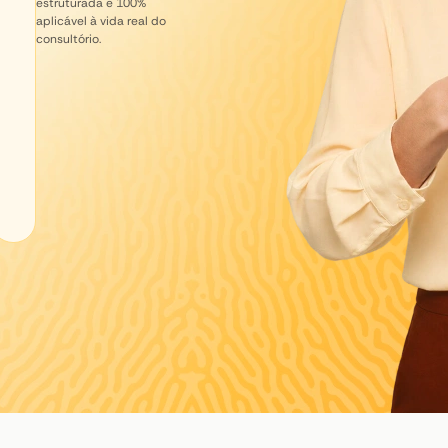
estruturada e 100%
aplicável à vida real do
consultório.