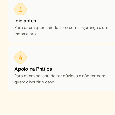
1
Iniciantes
Para quem quer sair do zero com segurança e um
mapa claro.
4
Apoio na Prática
Para quem cansou de ter dúvidas e não ter com
quem discutir o caso.