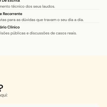
e De Escrita
mento técnico dos seus laudos.
e Recorrente
tas para as dúvidas que travam o seu dia a dia.
ório Clínico
isões públicas e discussões de casos reais.
?
qui: