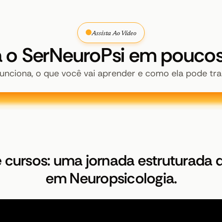
Assista Ao Vídeo
 o SerNeuroPsi em poucos
ciona, o que você vai aprender e como ela pode tran
 cursos: uma jornada estruturada
em Neuropsicologia.