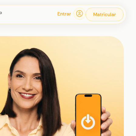
o
Entrar
Matricular